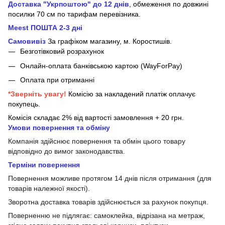
Доставка "Укрпоштою" до 12 днів
, обмеження по довжині
посилки 70 см
по тарифам перевізника.
Meest ПОШТА 2-3 дні
Самовивіз
За графіком магазину, м.
Коростишів.
Безготівковий розрахунок
Онлайн-оплата банківською картою (WayForPay)
Оплата при отриманні
*Зверніть увагу!
Комісію за накладений платіж оплачує
покупець.
Комісія складає 2% від вартості замовлення + 20 грн.
Умови повернення та обміну
Компанія здійснює повернення та обмін цього товару
відповідно до вимог законодавства.
Терміни повернення
Повернення можливе протягом 14 днів після отримання (для
товарів належної якості).
Зворотна доставка товарів здійснюється за рахунок покупця.
Поверненню не підлягає: самоклейка, відрізана на метраж,