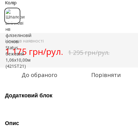
Колір
Немає в наявності
1 175 грн/рул.
1 295 грн/рул.
До обраного
Порівняти
Додатковий блок
Опис