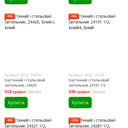
−5%
−9%
Артикул: 4210 - 24420
Артикул: 4492 - 24191
Настінний і стельовий
Настінний і стельовий
світильник, 24420
світильник 24191 1/2
513 грн/шт.
538 грн
338 грн/шт.
372 грн
Купити
Купити
−8%
−10%