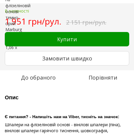
В наявності
1 951 грн/рул.
2 151 грн/рул.
Купити
Замовити швидко
До обраного
Порівняти
Опис
Є питання? - Напишіть нам на Viber, тисніть на значок:
Шпалери на флізеліновій основі - вінілові шпалери (піна),
вінілові шпалери гарячого тиснення, шовкографія,