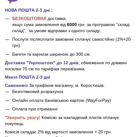
НОВА ПОШТА 2-3 дні
;
БЕЗКОШТОВНА
доставка,
якщо сума замовлення від
6000
грн. за програмою "склад-
склад", за умови відправки з одного складу.
Послуги післясплати замовник сплачує самостійно (2%+20
грн).
Багети та карнизи шириною до 300 см.
Доставка "Укрпоштою" до 12 днів
, обмеження по довжині
посилки 70 см
по тарифам перевізника.
Meest ПОШТА 2-3 дні
Самовивіз
За графіком магазину, м.
Коростишів.
Безготівковий розрахунок
Онлайн-оплата банківською картою (WayForPay)
Оплата при отриманні
*Зверніть увагу!
Комісію за накладений платіж оплачує
покупець.
Комісія складає 2% від вартості замовлення + 20 грн.