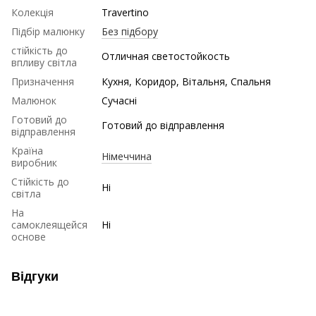
Колекція
Travertino
Підбір малюнку
Без підбору
стійкість до
Отличная светостойкость
впливу світла
Призначення
Кухня, Коридор, Вітальня, Спальня
Малюнок
Сучасні
Готовий до
Готовий до відправлення
відправлення
Країна
Німеччина
виробник
Стійкість до
Ні
світла
На
самоклеящейся
Ні
основе
Відгуки