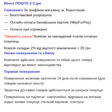
Meest ПОШТА 2-3 дні
Самовивіз
За графіком магазину, м.
Коростишів.
Безготівковий розрахунок
Онлайн-оплата банківською картою (WayForPay)
Оплата при отриманні
*Зверніть увагу!
Комісію за накладений платіж оплачує
покупець.
Комісія складає 2% від вартості замовлення + 20 грн.
Умови повернення та обміну
Компанія здійснює повернення та обмін цього товару
відповідно до вимог законодавства.
Терміни повернення
Повернення можливе протягом 14 днів після отримання (для
товарів належної якості).
Зворотна доставка товарів здійснюється за рахунок покупця.
Поверненню не підлягає: самоклейка, відрізана на метраж,
згідно заявки покупця стельові карнизи, плінтуси.