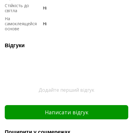
Стійкість до
Ні
світла
На
самоклеящейся
Ні
основе
Відгуки
Додайте перший відгук
Написати відгук
Поширити у соцмережах