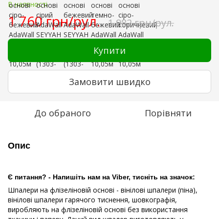
В наявності
1 760 грн/рул.
1 982 грн/рул.
Купити
Замовити швидко
До обраного
Порівняти
Опис
Є питання? - Напишіть нам на Viber, тисніть на значок:
Шпалери на флізеліновій основі - вінілові шпалери (піна),
вінілові шпалери гарячого тиснення, шовкографія,
виробляють на флізеліновій основі без використання