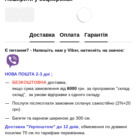
Доставка
Оплата
Гарантія
Є питання? - Напишіть нам у Viber, натисніть на значок:
НОВА ПОШТА 2-3 дні
;
БЕЗКОШТОВНА
доставка,
якщо сума замовлення від
6000
грн. за програмою "склад-
склад", за умови відправки з одного складу.
Послуги післясплати замовник сплачує самостійно (2%+20
грн).
Багети та карнизи шириною до 300 см.
Доставка "Укрпоштою" до 12 днів
, обмеження по довжині
посилки 70 см
по тарифам перевізника.