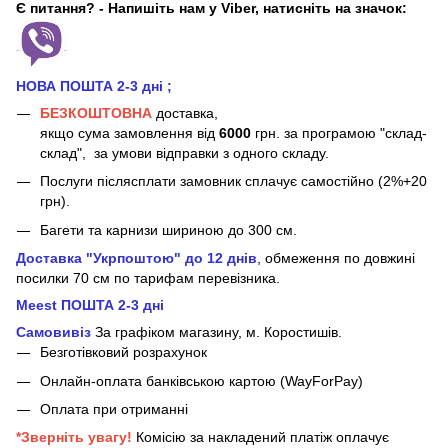
Є питання? - Напишіть нам у Viber, натисніть на значок:
НОВА ПОШТА 2-3 дні
;
БЕЗКОШТОВНА
доставка,
якщо сума замовлення від
6000
грн. за програмою "склад-
склад", за умови відправки з одного складу.
Послуги післясплати замовник сплачує самостійно (2%+20
грн).
Багети та карнизи шириною до 300 см.
Доставка "Укрпоштою" до 12 днів
, обмеження по довжині
посилки 70 см
по тарифам перевізника.
Meest ПОШТА 2-3 дні
Самовивіз
За графіком магазину, м.
Коростишів.
Безготівковий розрахунок
Онлайн-оплата банківською картою (WayForPay)
Оплата при отриманні
*Зверніть увагу!
Комісію за накладений платіж оплачує