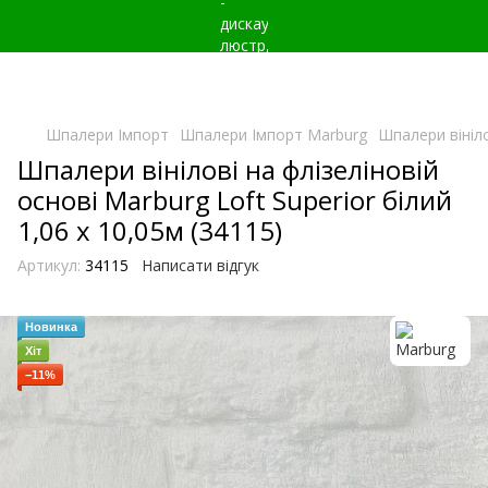
Шпалери Імпорт
Шпалери Імпорт Marburg
Шпалери вініло
Шпалери вінілові на флізеліновій
основі Marburg Loft Superior білий
1,06 х 10,05м (34115)
Артикул:
34115
Написати відгук
Новинка
Хіт
−11%