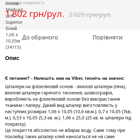
Немає в наявності
1 802 грн/рул.
2 029 грн/рул.
До обраного
Порівняти
Опис
Є питання? - Напишіть нам на Viber, тисніть на значок:
Шпалери на флізеліновій основі - вінілові шпалери (піна),
вінілові шпалери гарячого тиснення, шовкографія,
виробляють на флізеліновій основі без використання
тканини і паперу. Даний вид шпалер виготовляють у
наступних розмірах
1,06 х 10,05 (10,6 кв.м.); 0,7 х 10,05 (7кв,
м.); 0,53 х 10,05 (5,3 кв. м.); 1,06 х 25,0 (25 кв. м. шпалери під
покраску).
Це покриття абсолютно не вбирає воду. Саме тому при
поклейці таких шпалер клей наноситься не на саме