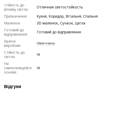
стійкість до
Отличная светостойкость
впливу світла
Призначення
Кухня, Коридор, Вітальня, Спальня
Малюнок
3D малюнок, Сучасні, Цегла
Готовий до
Готовий до відправлення
відправлення
Країна
Німеччина
виробник
Стійкість до
Ні
світла
На
самоклеящейся
Ні
основе
Відгуки