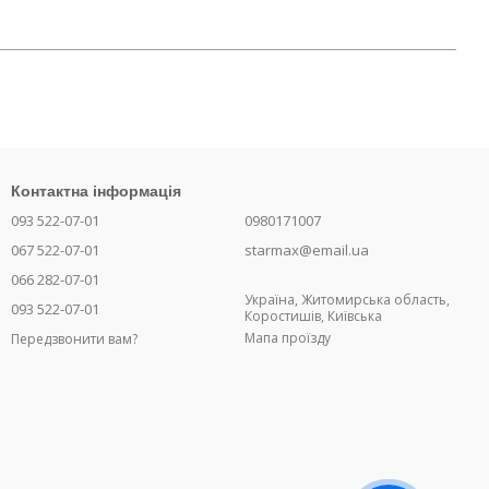
Контактна інформація
093 522-07-01
0980171007
067 522-07-01
starmax@email.ua
066 282-07-01
Україна, Житомирська область,
093 522-07-01
Коростишів, Київська
Мапа проїзду
Передзвонити вам?