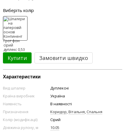
Виберіть колір
Купити
Замовити швидко
Характеристики
Вид шпалер
Дуплексні
Країна виробник
Україна
Наявність
В наявності
Призначення
Коридор
,
Вітальня
,
Спальня
Колір (модифікації)
Сірий
Довжина рулону, м
10.05